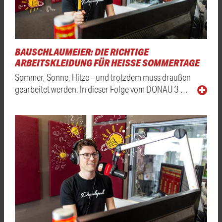
BAUSCHLAUMEIER: DIE RICHTIGE
ARBEITSKLEIDUNG FÜR HEISSE SOMMERTAGE
Sommer, Sonne, Hitze – und trotzdem muss draußen
gearbeitet werden. In dieser Folge vom DONAU 3 …