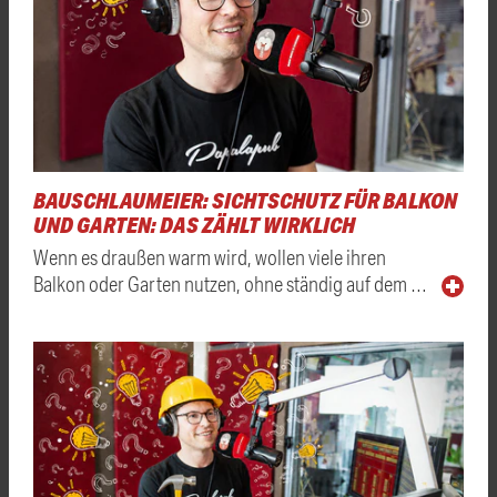
BAUSCHLAUMEIER: SICHTSCHUTZ FÜR BALKON
UND GARTEN: DAS ZÄHLT WIRKLICH
Wenn es draußen warm wird, wollen viele ihren
Balkon oder Garten nutzen, ohne ständig auf dem …