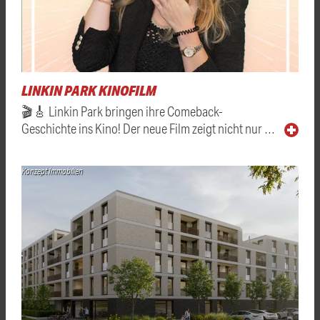
LINKIN PARK KINOFILM
🎬🎸 Linkin Park bringen ihre Comeback-
Geschichte ins Kino! Der neue Film zeigt nicht nur …
Konzept Immobilien