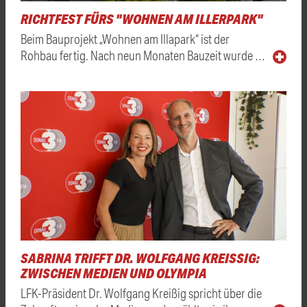
RICHTFEST FÜRS "WOHNEN AM ILLERPARK"
Beim Bauprojekt „Wohnen am Illapark“ ist der
Rohbau fertig. Nach neun Monaten Bauzeit wurde …
SABRINA TRIFFT DR. WOLFGANG KREISSIG: Z
WISCHEN MEDIEN UND OLYMPIA
LFK-Präsident Dr. Wolfgang Kreißig spricht über die