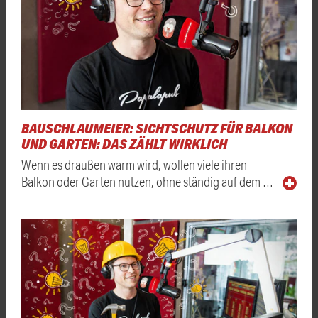
BAUSCHLAUMEIER: SICHTSCHUTZ FÜR BALKON
UND GARTEN: DAS ZÄHLT WIRKLICH
Wenn es draußen warm wird, wollen viele ihren
Balkon oder Garten nutzen, ohne ständig auf dem …