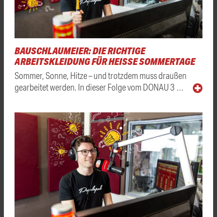
BAUSCHLAUMEIER: DIE RICHTIGE
ARBEITSKLEIDUNG FÜR HEISSE SOMMERTAGE
Sommer, Sonne, Hitze – und trotzdem muss draußen
gearbeitet werden. In dieser Folge vom DONAU 3 …