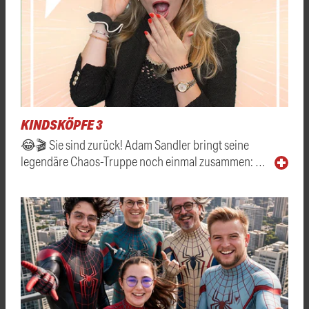
KINDSKÖPFE 3
😂🎬 Sie sind zurück! Adam Sandler bringt seine
legendäre Chaos-Truppe noch einmal zusammen: …