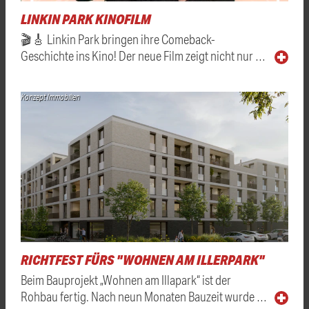
LINKIN PARK KINOFILM
🎬🎸 Linkin Park bringen ihre Comeback-
Geschichte ins Kino! Der neue Film zeigt nicht nur …
Konzept Immobilien
RICHTFEST FÜRS "WOHNEN AM ILLERPARK"
Beim Bauprojekt „Wohnen am Illapark“ ist der
Rohbau fertig. Nach neun Monaten Bauzeit wurde …