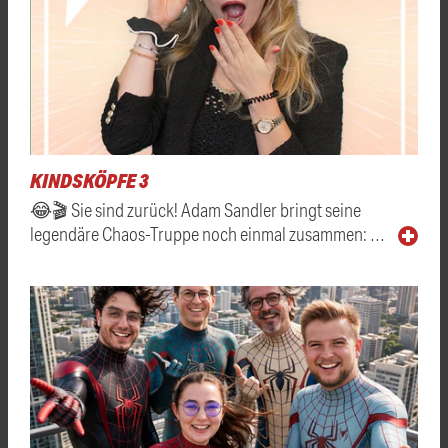
KINDSKÖPFE 3
😂🎬 Sie sind zurück! Adam Sandler bringt seine
legendäre Chaos-Truppe noch einmal zusammen: …