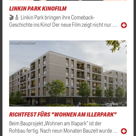
LINKIN PARK KINOFILM
🎬🎸 Linkin Park bringen ihre Comeback-
Geschichte ins Kino! Der neue Film zeigt nicht nur …
Konzept Immobilien
RICHTFEST FÜRS "WOHNEN AM ILLERPARK"
Beim Bauprojekt „Wohnen am Illapark“ ist der
Rohbau fertig. Nach neun Monaten Bauzeit wurde …