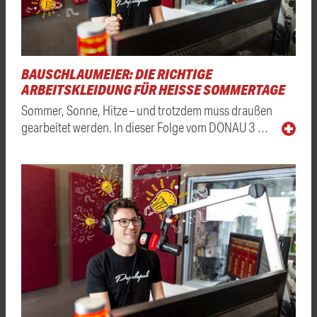
BAUSCHLAUMEIER: DIE RICHTIGE
ARBEITSKLEIDUNG FÜR HEISSE SOMMERTAGE
Sommer, Sonne, Hitze – und trotzdem muss draußen
gearbeitet werden. In dieser Folge vom DONAU 3 …