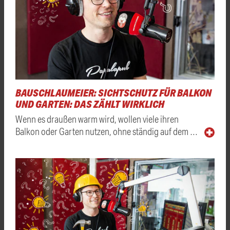
BAUSCHLAUMEIER: SICHTSCHUTZ FÜR BALKON
UND GARTEN: DAS ZÄHLT WIRKLICH
Wenn es draußen warm wird, wollen viele ihren
Balkon oder Garten nutzen, ohne ständig auf dem …