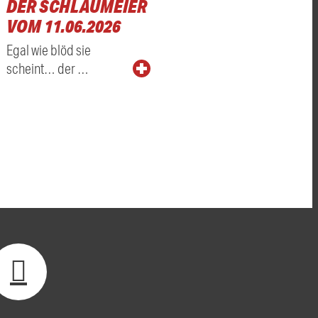
DER SCHLAUMEIER
VOM 11.06.2026
Egal wie blöd sie
scheint… der …