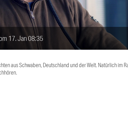
vom 17. Jan 08:35
chten aus Schwaben, Deutschland und der Welt. Natürlich im Ra
chhören.