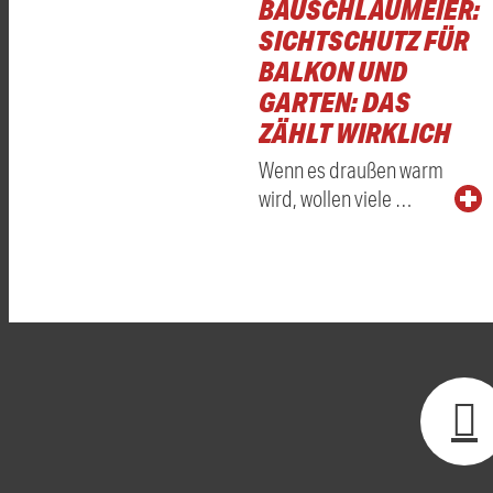
BAUSCHLAUMEIER:
SICHTSCHUTZ FÜR
BALKON UND
GARTEN: DAS
ZÄHLT WIRKLICH
Wenn es draußen warm
wird, wollen viele …