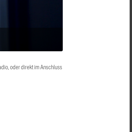
dio, oder direkt im Anschluss