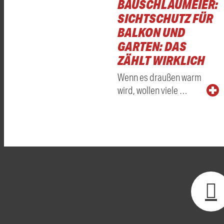
BAUSCHLAUMEIER:
SICHTSCHUTZ FÜR
BALKON UND
GARTEN: DAS
ZÄHLT WIRKLICH
Wenn es draußen warm
wird, wollen viele …