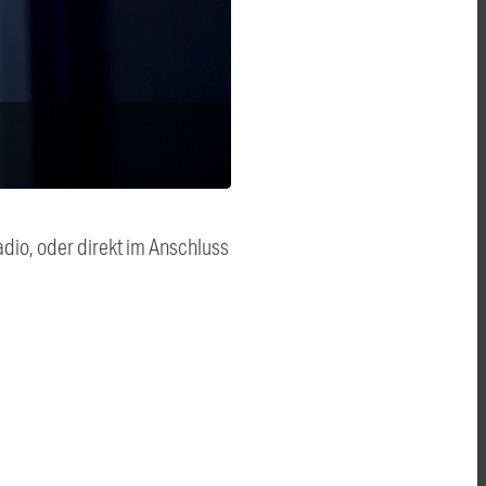
dio, oder direkt im Anschluss