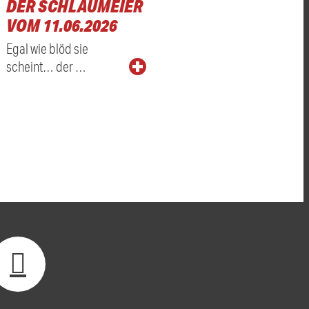
DER SCHLAUMEIER
VOM 11.06.2026
Egal wie blöd sie
scheint… der …