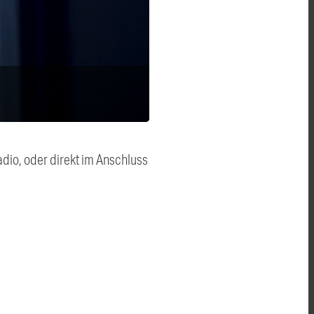
dio, oder direkt im Anschluss