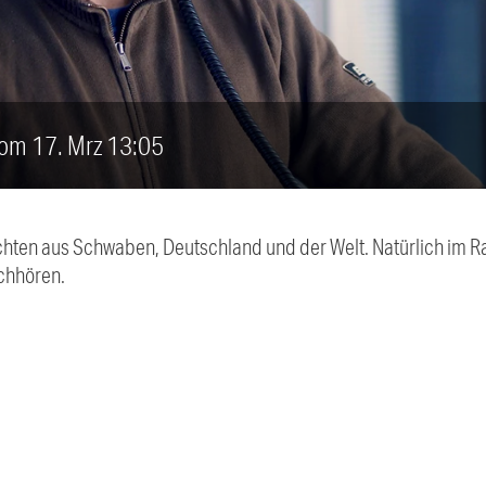
vom 17. Mrz 13:05
chten aus Schwaben, Deutschland und der Welt. Natürlich im Ra
chhören.