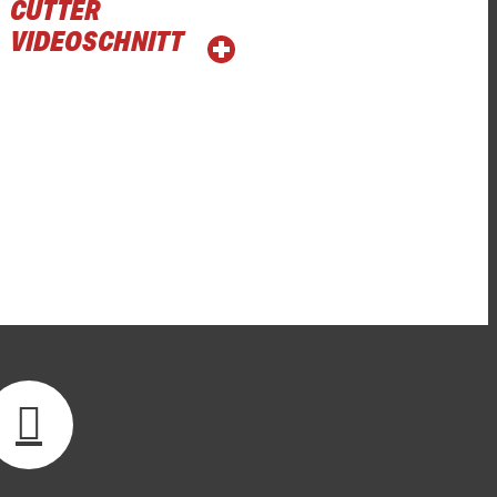
CUTTER
VIDEOSCHNITT