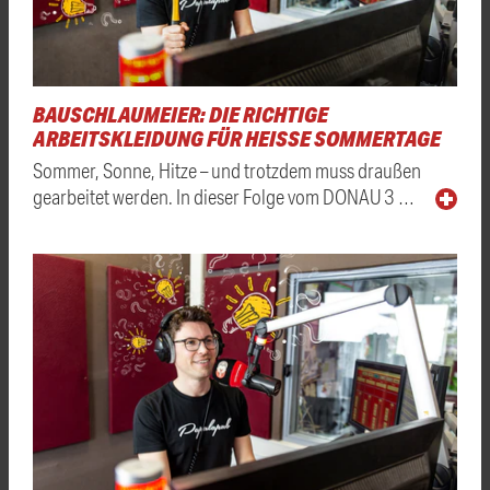
BAUSCHLAUMEIER: DIE RICHTIGE
ARBEITSKLEIDUNG FÜR HEISSE SOMMERTAGE
Sommer, Sonne, Hitze – und trotzdem muss draußen
gearbeitet werden. In dieser Folge vom DONAU 3 …