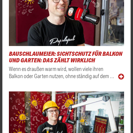
BAUSCHLAUMEIER: SICHTSCHUTZ FÜR BALKON
UND GARTEN: DAS ZÄHLT WIRKLICH
Wenn es draußen warm wird, wollen viele ihren
Balkon oder Garten nutzen, ohne ständig auf dem …