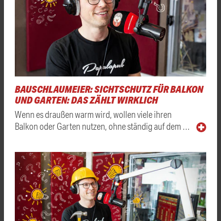
BAUSCHLAUMEIER: SICHTSCHUTZ FÜR BALKON
UND GARTEN: DAS ZÄHLT WIRKLICH
Wenn es draußen warm wird, wollen viele ihren
Balkon oder Garten nutzen, ohne ständig auf dem …