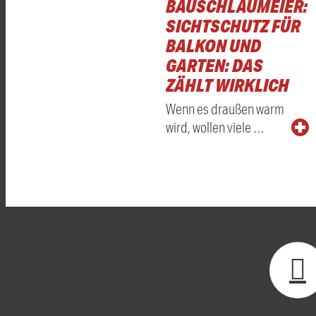
BAUSCHLAUMEIER:
SICHTSCHUTZ FÜR
BALKON UND
GARTEN: DAS
ZÄHLT WIRKLICH
Wenn es draußen warm
wird, wollen viele …