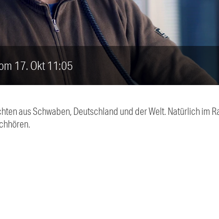
vom 17. Okt 11:05
chten aus Schwaben, Deutschland und der Welt. Natürlich im Ra
chhören.