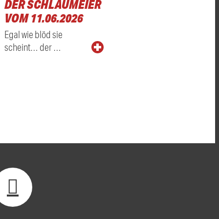
DER SCHLAUMEIER
VOM 11.06.2026
Egal wie blöd sie
scheint… der …