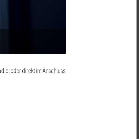
dio, oder direkt im Anschluss