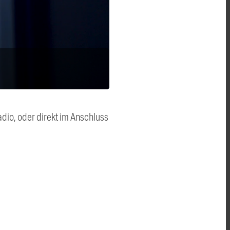
dio, oder direkt im Anschluss