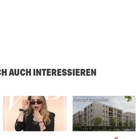
CH AUCH INTERESSIEREN
Konzept Immobilien