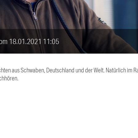
 vom 18.01.2021 11:05
chten aus Schwaben, Deutschland und der Welt. Natürlich im Ra
chhören.