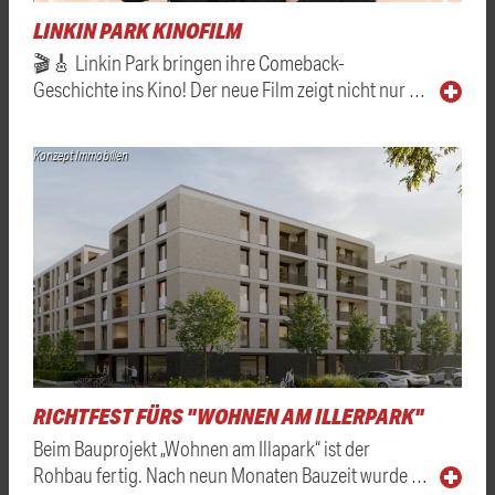
LINKIN PARK KINOFILM
🎬🎸 Linkin Park bringen ihre Comeback-
Geschichte ins Kino! Der neue Film zeigt nicht nur …
Konzept Immobilien
RICHTFEST FÜRS "WOHNEN AM ILLERPARK"
Beim Bauprojekt „Wohnen am Illapark“ ist der
Rohbau fertig. Nach neun Monaten Bauzeit wurde …