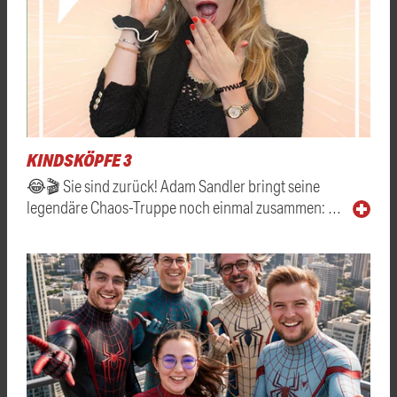
KINDSKÖPFE 3
😂🎬 Sie sind zurück! Adam Sandler bringt seine
legendäre Chaos-Truppe noch einmal zusammen: …