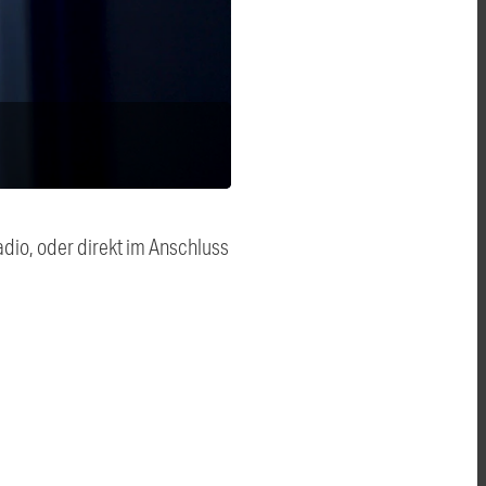
dio, oder direkt im Anschluss