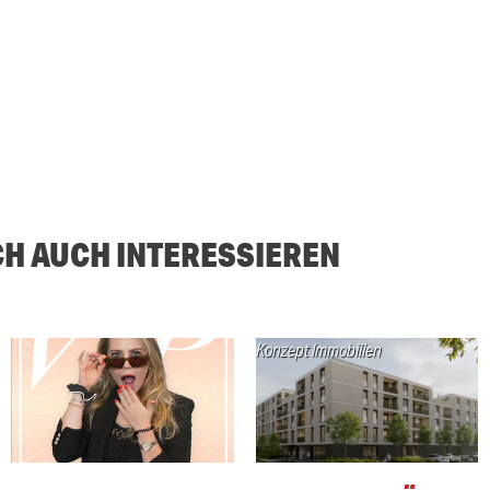
CH AUCH INTERESSIEREN
Konzept Immobilien