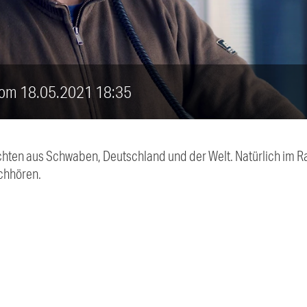
 vom 18.05.2021 18:35
chten aus Schwaben, Deutschland und der Welt. Natürlich im Ra
chhören.