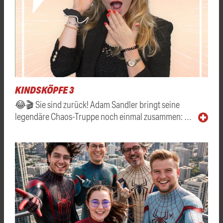
KINDSKÖPFE 3
😂🎬 Sie sind zurück! Adam Sandler bringt seine
legendäre Chaos-Truppe noch einmal zusammen: …