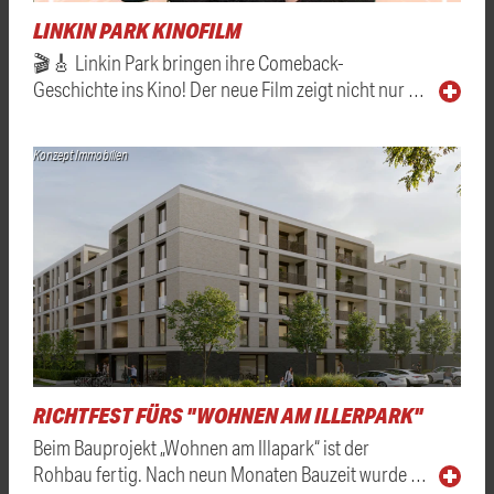
LINKIN PARK KINOFILM
🎬🎸 Linkin Park bringen ihre Comeback-
Geschichte ins Kino! Der neue Film zeigt nicht nur …
Konzept Immobilien
RICHTFEST FÜRS "WOHNEN AM ILLERPARK"
Beim Bauprojekt „Wohnen am Illapark“ ist der
Rohbau fertig. Nach neun Monaten Bauzeit wurde …