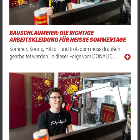
BAUSCHLAUMEIER: DIE RICHTIGE
ARBEITSKLEIDUNG FÜR HEISSE SOMMERTAGE
Sommer, Sonne, Hitze – und trotzdem muss draußen
gearbeitet werden. In dieser Folge vom DONAU 3 …