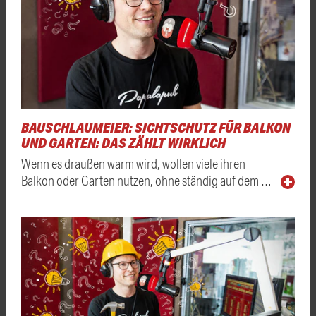
BAUSCHLAUMEIER: SICHTSCHUTZ FÜR BALKON
UND GARTEN: DAS ZÄHLT WIRKLICH
Wenn es draußen warm wird, wollen viele ihren
Balkon oder Garten nutzen, ohne ständig auf dem …