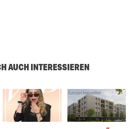
CH AUCH INTERESSIEREN
Konzept Immobilien