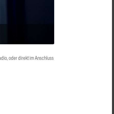
dio, oder direkt im Anschluss