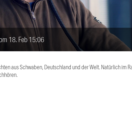
vom 18. Feb 15:06
chten aus Schwaben, Deutschland und der Welt. Natürlich im Ra
chhören.