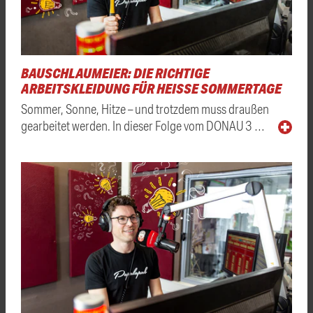
BAUSCHLAUMEIER: DIE RICHTIGE
ARBEITSKLEIDUNG FÜR HEISSE SOMMERTAGE
Sommer, Sonne, Hitze – und trotzdem muss draußen
gearbeitet werden. In dieser Folge vom DONAU 3 …