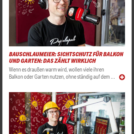
BAUSCHLAUMEIER: SICHTSCHUTZ FÜR BALKON
UND GARTEN: DAS ZÄHLT WIRKLICH
Wenn es draußen warm wird, wollen viele ihren
Balkon oder Garten nutzen, ohne ständig auf dem …