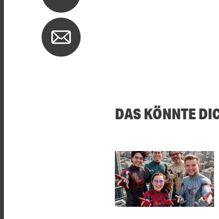
DAS KÖNNTE DI