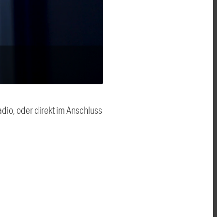
dio, oder direkt im Anschluss