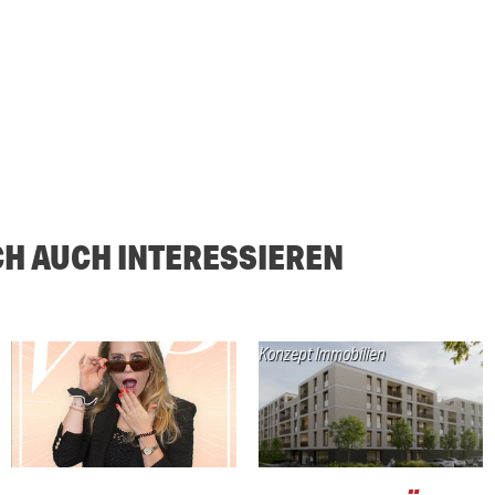
CH AUCH INTERESSIEREN
Konzept Immobilien