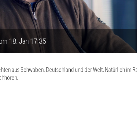
vom 18. Jan 17:35
chten aus Schwaben, Deutschland und der Welt. Natürlich im Ra
chhören.