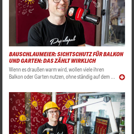
BAUSCHLAUMEIER: SICHTSCHUTZ FÜR BALKON
UND GARTEN: DAS ZÄHLT WIRKLICH
Wenn es draußen warm wird, wollen viele ihren
Balkon oder Garten nutzen, ohne ständig auf dem …