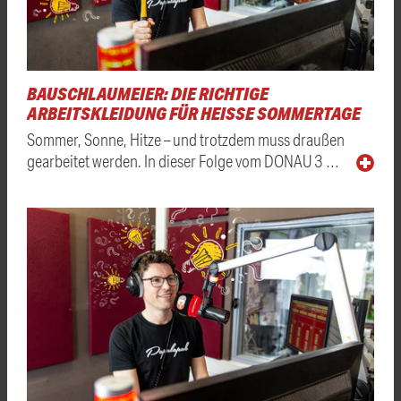
BAUSCHLAUMEIER: DIE RICHTIGE
ARBEITSKLEIDUNG FÜR HEISSE SOMMERTAGE
Sommer, Sonne, Hitze – und trotzdem muss draußen
gearbeitet werden. In dieser Folge vom DONAU 3 …