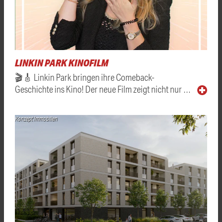
LINKIN PARK KINOFILM
🎬🎸 Linkin Park bringen ihre Comeback-
Geschichte ins Kino! Der neue Film zeigt nicht nur …
Konzept Immobilien