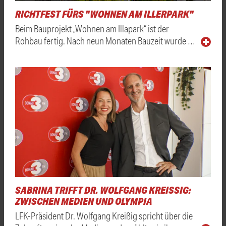
RICHTFEST FÜRS "WOHNEN AM ILLERPARK"
Beim Bauprojekt „Wohnen am Illapark“ ist der
Rohbau fertig. Nach neun Monaten Bauzeit wurde …
SABRINA TRIFFT DR. WOLFGANG KREISSIG: Z
WISCHEN MEDIEN UND OLYMPIA
LFK-Präsident Dr. Wolfgang Kreißig spricht über die