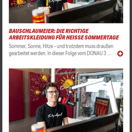
BAUSCHLAUMEIER: DIE RICHTIGE
ARBEITSKLEIDUNG FÜR HEISSE SOMMERTAGE
Sommer, Sonne, Hitze – und trotzdem muss draußen
gearbeitet werden. In dieser Folge vom DONAU 3 …