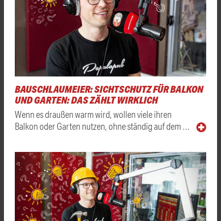
BAUSCHLAUMEIER: SICHTSCHUTZ FÜR BALKON
UND GARTEN: DAS ZÄHLT WIRKLICH
Wenn es draußen warm wird, wollen viele ihren
Balkon oder Garten nutzen, ohne ständig auf dem …