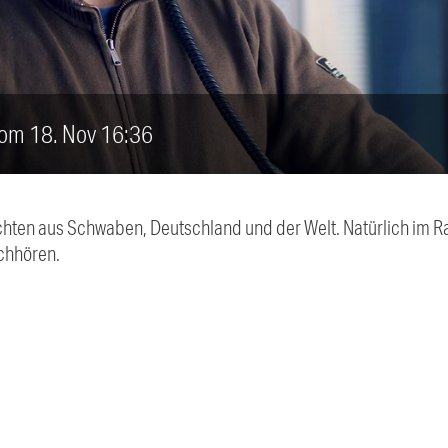
vom 18. Nov 16:36
chten aus Schwaben, Deutschland und der Welt. Natürlich im Ra
chhören.