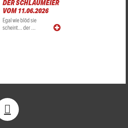
DER SCHLAUMEIER
VOM 11.06.2026
Egal wie blöd sie
scheint… der …