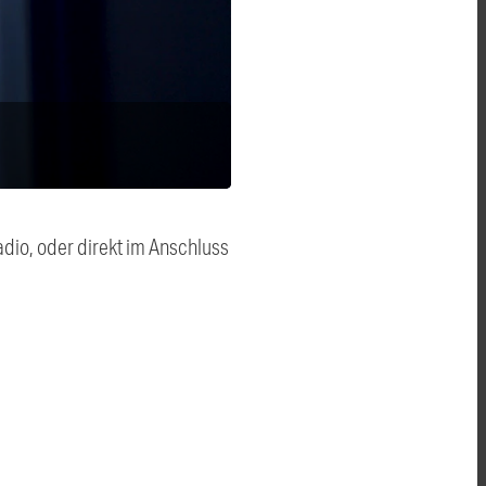
dio, oder direkt im Anschluss