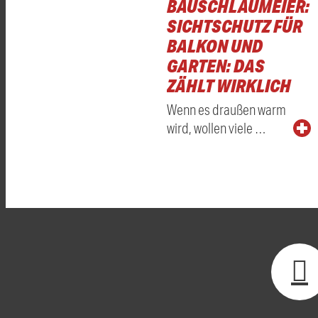
BAUSCHLAUMEIER:
SICHTSCHUTZ FÜR
BALKON UND
GARTEN: DAS
ZÄHLT WIRKLICH
Wenn es draußen warm
wird, wollen viele …