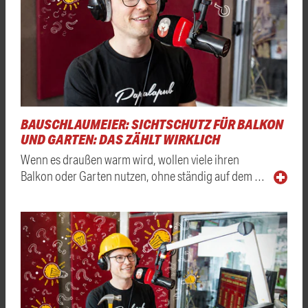
BAUSCHLAUMEIER: SICHTSCHUTZ FÜR BALKON
UND GARTEN: DAS ZÄHLT WIRKLICH
Wenn es draußen warm wird, wollen viele ihren
Balkon oder Garten nutzen, ohne ständig auf dem …