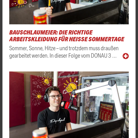
BAUSCHLAUMEIER: DIE RICHTIGE
ARBEITSKLEIDUNG FÜR HEISSE SOMMERTAGE
Sommer, Sonne, Hitze – und trotzdem muss draußen
gearbeitet werden. In dieser Folge vom DONAU 3 …