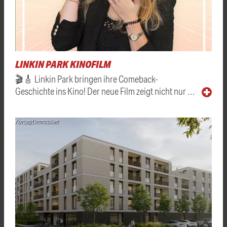
LINKIN PARK KINOFILM
🎬🎸 Linkin Park bringen ihre Comeback-
Geschichte ins Kino! Der neue Film zeigt nicht nur …
Konzept Immobilien