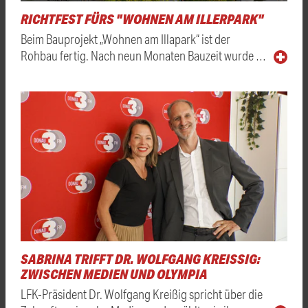
RICHTFEST FÜRS "WOHNEN AM ILLERPARK"
Beim Bauprojekt „Wohnen am Illapark“ ist der
Rohbau fertig. Nach neun Monaten Bauzeit wurde …
SABRINA TRIFFT DR. WOLFGANG KREISSIG: Z
WISCHEN MEDIEN UND OLYMPIA
LFK-Präsident Dr. Wolfgang Kreißig spricht über die