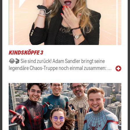
KINDSKÖPFE 3
😂🎬 Sie sind zurück! Adam Sandler bringt seine
legendäre Chaos-Truppe noch einmal zusammen: …