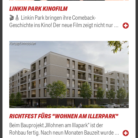
LINKIN PARK KINOFILM
🎬🎸 Linkin Park bringen ihre Comeback-
Geschichte ins Kino! Der neue Film zeigt nicht nur …
Konzept Immobilien
RICHTFEST FÜRS "WOHNEN AM ILLERPARK"
Beim Bauprojekt „Wohnen am Illapark“ ist der
Rohbau fertig. Nach neun Monaten Bauzeit wurde …