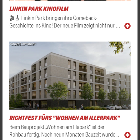
LINKIN PARK KINOFILM
🎬🎸 Linkin Park bringen ihre Comeback-
Geschichte ins Kino! Der neue Film zeigt nicht nur …
Konzept Immobilien
RICHTFEST FÜRS "WOHNEN AM ILLERPARK"
Beim Bauprojekt „Wohnen am Illapark“ ist der
Rohbau fertig. Nach neun Monaten Bauzeit wurde …