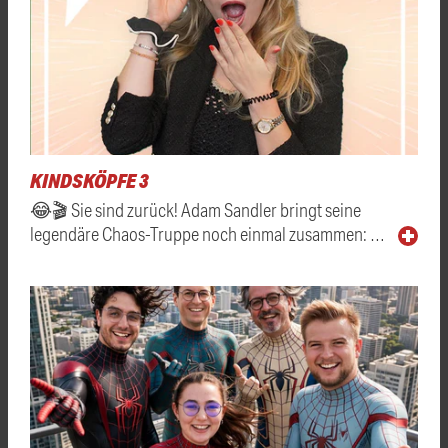
KINDSKÖPFE 3
😂🎬 Sie sind zurück! Adam Sandler bringt seine
legendäre Chaos-Truppe noch einmal zusammen: …