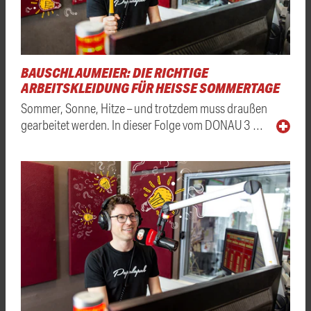
BAUSCHLAUMEIER: DIE RICHTIGE
ARBEITSKLEIDUNG FÜR HEISSE SOMMERTAGE
Sommer, Sonne, Hitze – und trotzdem muss draußen
gearbeitet werden. In dieser Folge vom DONAU 3 …