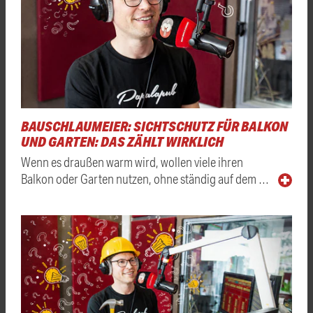
BAUSCHLAUMEIER: SICHTSCHUTZ FÜR BALKON
UND GARTEN: DAS ZÄHLT WIRKLICH
Wenn es draußen warm wird, wollen viele ihren
Balkon oder Garten nutzen, ohne ständig auf dem …