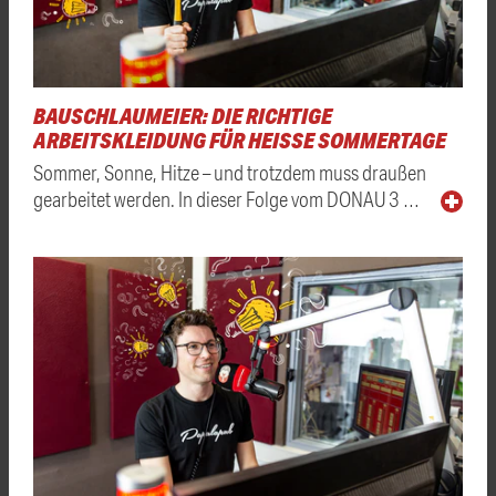
BAUSCHLAUMEIER: DIE RICHTIGE
ARBEITSKLEIDUNG FÜR HEISSE SOMMERTAGE
Sommer, Sonne, Hitze – und trotzdem muss draußen
gearbeitet werden. In dieser Folge vom DONAU 3 …