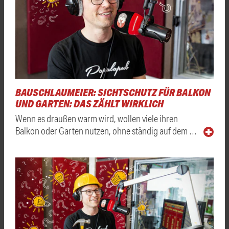
BAUSCHLAUMEIER: SICHTSCHUTZ FÜR BALKON
UND GARTEN: DAS ZÄHLT WIRKLICH
Wenn es draußen warm wird, wollen viele ihren
Balkon oder Garten nutzen, ohne ständig auf dem …