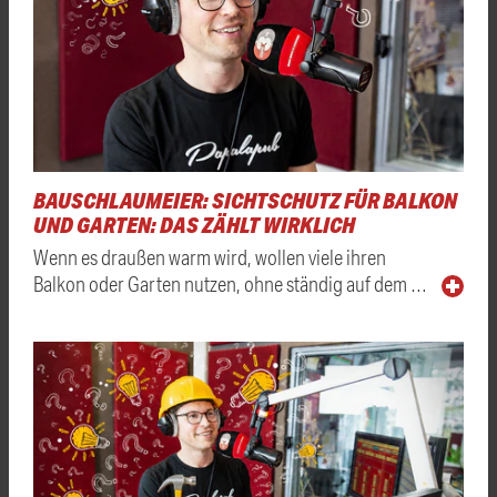
BAUSCHLAUMEIER: SICHTSCHUTZ FÜR BALKON
UND GARTEN: DAS ZÄHLT WIRKLICH
Wenn es draußen warm wird, wollen viele ihren
Balkon oder Garten nutzen, ohne ständig auf dem …