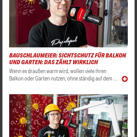
BAUSCHLAUMEIER: SICHTSCHUTZ FÜR BALKON
UND GARTEN: DAS ZÄHLT WIRKLICH
Wenn es draußen warm wird, wollen viele ihren
Balkon oder Garten nutzen, ohne ständig auf dem …