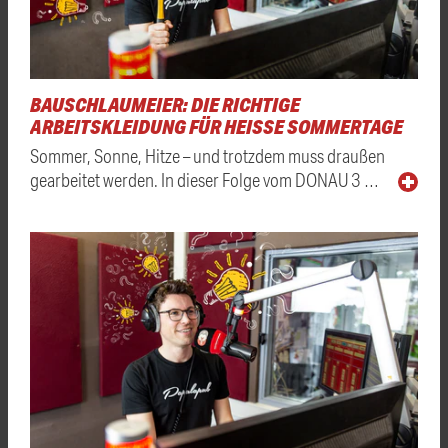
BAUSCHLAUMEIER: DIE RICHTIGE
ARBEITSKLEIDUNG FÜR HEISSE SOMMERTAGE
Sommer, Sonne, Hitze – und trotzdem muss draußen
gearbeitet werden. In dieser Folge vom DONAU 3 …