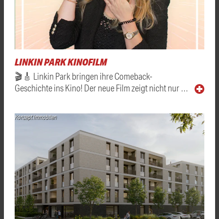
LINKIN PARK KINOFILM
🎬🎸 Linkin Park bringen ihre Comeback-
Geschichte ins Kino! Der neue Film zeigt nicht nur …
Konzept Immobilien