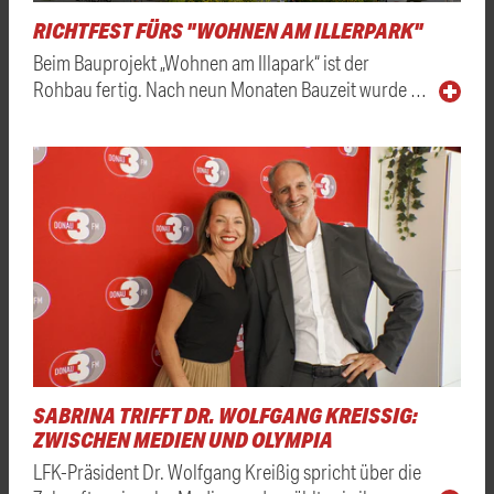
RICHTFEST FÜRS "WOHNEN AM ILLERPARK"
Beim Bauprojekt „Wohnen am Illapark“ ist der
Rohbau fertig. Nach neun Monaten Bauzeit wurde …
SABRINA TRIFFT DR. WOLFGANG KREISSIG: Z
WISCHEN MEDIEN UND OLYMPIA
LFK-Präsident Dr. Wolfgang Kreißig spricht über die