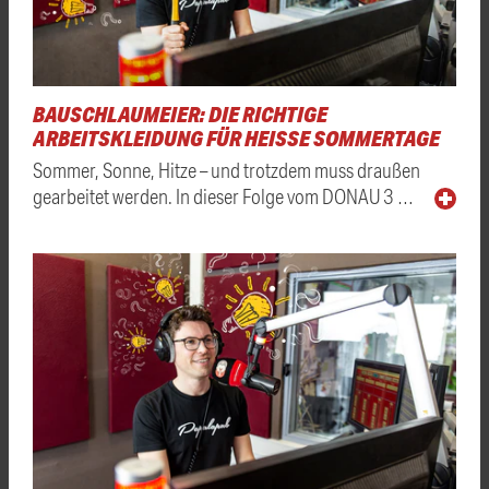
BAUSCHLAUMEIER: DIE RICHTIGE
ARBEITSKLEIDUNG FÜR HEISSE SOMMERTAGE
Sommer, Sonne, Hitze – und trotzdem muss draußen
gearbeitet werden. In dieser Folge vom DONAU 3 …