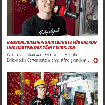
BAUSCHLAUMEIER: SICHTSCHUTZ FÜR BALKON
UND GARTEN: DAS ZÄHLT WIRKLICH
Wenn es draußen warm wird, wollen viele ihren
Balkon oder Garten nutzen, ohne ständig auf dem …