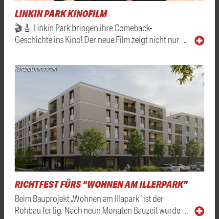
LINKIN PARK KINOFILM
🎬🎸 Linkin Park bringen ihre Comeback-
Geschichte ins Kino! Der neue Film zeigt nicht nur …
Konzept Immobilien
RICHTFEST FÜRS "WOHNEN AM ILLERPARK"
Beim Bauprojekt „Wohnen am Illapark“ ist der
Rohbau fertig. Nach neun Monaten Bauzeit wurde …