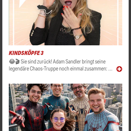
KINDSKÖPFE 3
😂🎬 Sie sind zurück! Adam Sandler bringt seine
legendäre Chaos-Truppe noch einmal zusammen: …