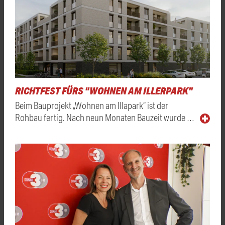
RICHTFEST FÜRS "WOHNEN AM ILLERPARK"
Beim Bauprojekt „Wohnen am Illapark“ ist der
Rohbau fertig. Nach neun Monaten Bauzeit wurde …