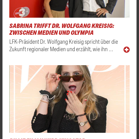
SABRINA TRIFFT DR. WOLFGANG KREISIG:
ZWISCHEN MEDIEN UND OLYMPIA
LFK-Präsident Dr. Wolfgang Kreisig spricht über die
Zukunft regionaler Medien und erzählt, wie ihn …