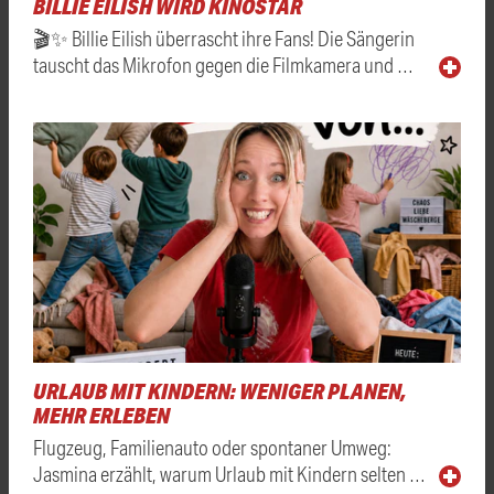
BILLIE EILISH WIRD KINOSTAR
🎬✨ Billie Eilish überrascht ihre Fans! Die Sängerin
tauscht das Mikrofon gegen die Filmkamera und …
URLAUB MIT KINDERN: WENIGER PLANEN,
MEHR ERLEBEN
Flugzeug, Familienauto oder spontaner Umweg:
Jasmina erzählt, warum Urlaub mit Kindern selten …