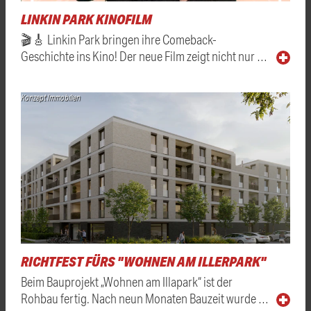
LINKIN PARK KINOFILM
🎬🎸 Linkin Park bringen ihre Comeback-
Geschichte ins Kino! Der neue Film zeigt nicht nur …
Konzept Immobilien
RICHTFEST FÜRS "WOHNEN AM ILLERPARK"
Beim Bauprojekt „Wohnen am Illapark“ ist der
Rohbau fertig. Nach neun Monaten Bauzeit wurde …