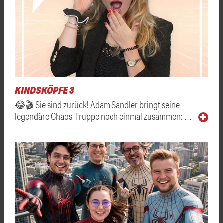
KINDSKÖPFE 3
😂🎬 Sie sind zurück! Adam Sandler bringt seine
legendäre Chaos-Truppe noch einmal zusammen: …