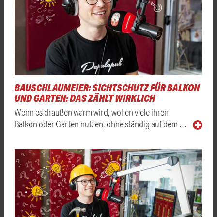
BAUSCHLAUMEIER: SICHTSCHUTZ FÜR BALKON
UND GARTEN: DAS ZÄHLT WIRKLICH
Wenn es draußen warm wird, wollen viele ihren
Balkon oder Garten nutzen, ohne ständig auf dem …