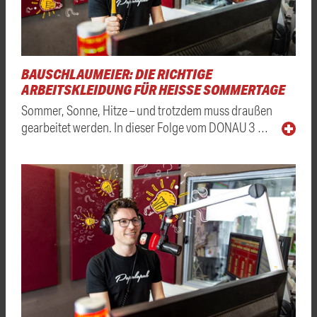
BAUSCHLAUMEIER: DIE RICHTIGE
ARBEITSKLEIDUNG FÜR HEISSE SOMMERTAGE
Sommer, Sonne, Hitze – und trotzdem muss draußen
gearbeitet werden. In dieser Folge vom DONAU 3 …