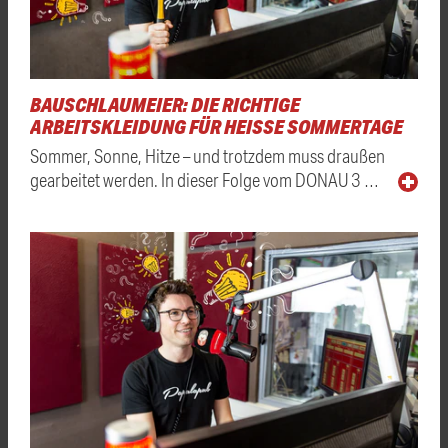
BAUSCHLAUMEIER: DIE RICHTIGE
ARBEITSKLEIDUNG FÜR HEISSE SOMMERTAGE
Sommer, Sonne, Hitze – und trotzdem muss draußen
gearbeitet werden. In dieser Folge vom DONAU 3 …