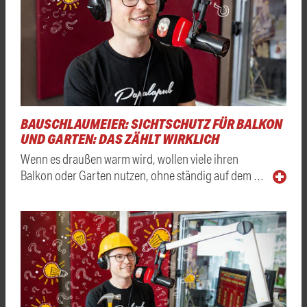
BAUSCHLAUMEIER: SICHTSCHUTZ FÜR BALKON
UND GARTEN: DAS ZÄHLT WIRKLICH
Wenn es draußen warm wird, wollen viele ihren
Balkon oder Garten nutzen, ohne ständig auf dem …