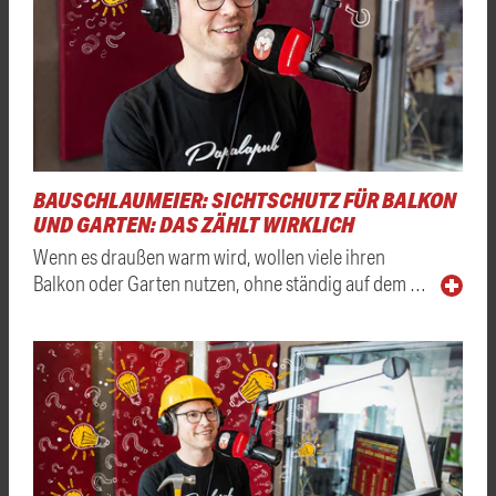
BAUSCHLAUMEIER: SICHTSCHUTZ FÜR BALKON
UND GARTEN: DAS ZÄHLT WIRKLICH
Wenn es draußen warm wird, wollen viele ihren
Balkon oder Garten nutzen, ohne ständig auf dem …