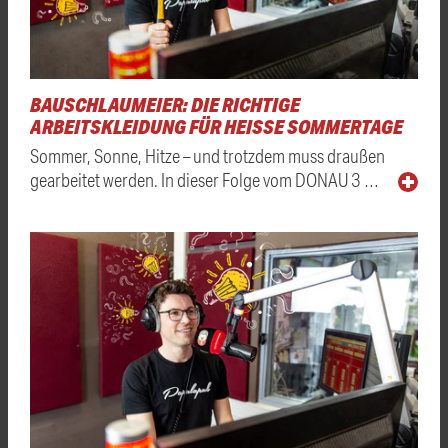
BAUSCHLAUMEIER: DIE RICHTIGE
ARBEITSKLEIDUNG FÜR HEISSE SOMMERTAGE
Sommer, Sonne, Hitze – und trotzdem muss draußen
gearbeitet werden. In dieser Folge vom DONAU 3 …