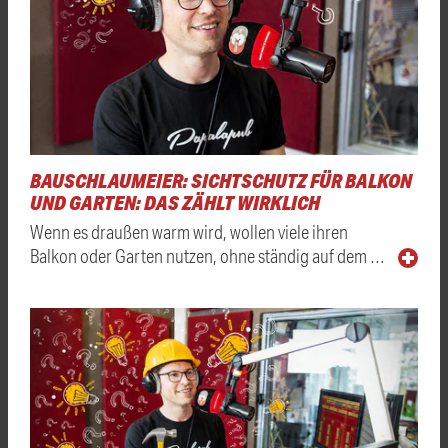
BAUSCHLAUMEIER: SICHTSCHUTZ FÜR BALKON
UND GARTEN: DAS ZÄHLT WIRKLICH
Wenn es draußen warm wird, wollen viele ihren
Balkon oder Garten nutzen, ohne ständig auf dem …