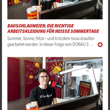
BAUSCHLAUMEIER: DIE RICHTIGE
ARBEITSKLEIDUNG FÜR HEISSE SOMMERTAGE
Sommer, Sonne, Hitze – und trotzdem muss draußen
gearbeitet werden. In dieser Folge vom DONAU 3 …