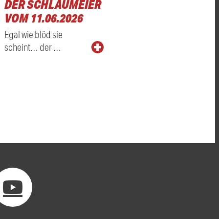
DER SCHLAUMEIER
VOM 11.06.2026
Egal wie blöd sie
scheint… der …