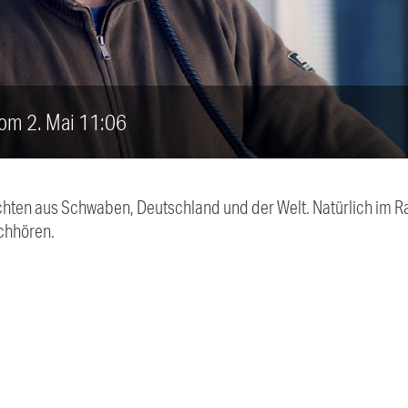
vom 2. Mai 11:06
chten aus Schwaben, Deutschland und der Welt. Natürlich im Ra
chhören.