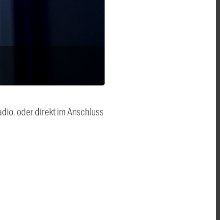
dio, oder direkt im Anschluss