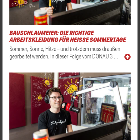
BAUSCHLAUMEIER: DIE RICHTIGE
ARBEITSKLEIDUNG FÜR HEISSE SOMMERTAGE
Sommer, Sonne, Hitze – und trotzdem muss draußen
gearbeitet werden. In dieser Folge vom DONAU 3 …