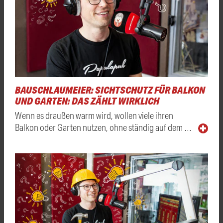
BAUSCHLAUMEIER: SICHTSCHUTZ FÜR BALKON
UND GARTEN: DAS ZÄHLT WIRKLICH
Wenn es draußen warm wird, wollen viele ihren
Balkon oder Garten nutzen, ohne ständig auf dem …