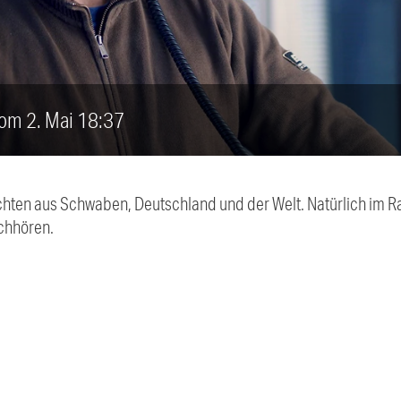
vom 2. Mai 18:37
chten aus Schwaben, Deutschland und der Welt. Natürlich im Ra
chhören.