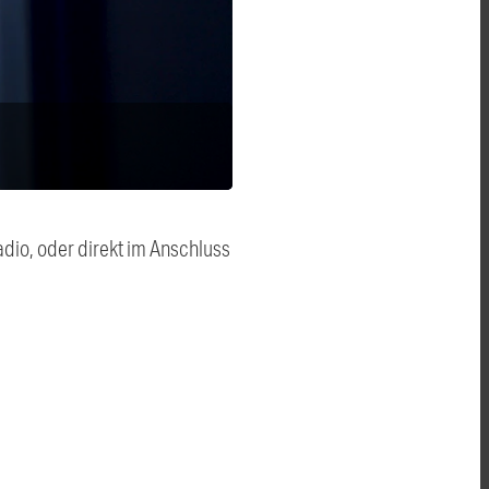
dio, oder direkt im Anschluss