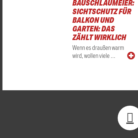
BAUSCHLAUMEIER:
SICHTSCHUTZ FÜR
BALKON UND
GARTEN: DAS
ZÄHLT WIRKLICH
Wenn es draußen warm
wird, wollen viele …