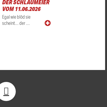
DER SCHLAUMEIER
VOM 11.06.2026
Egal wie blöd sie
scheint… der …