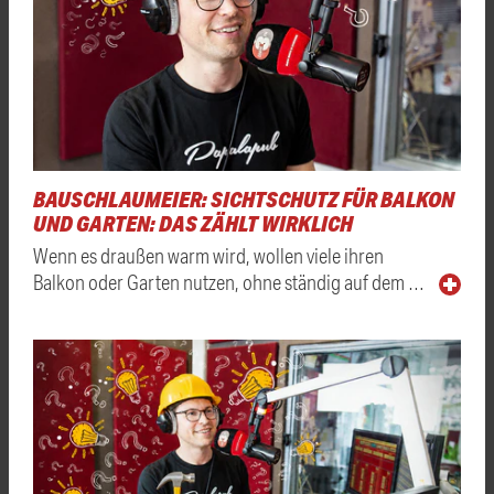
BAUSCHLAUMEIER: SICHTSCHUTZ FÜR BALKON
UND GARTEN: DAS ZÄHLT WIRKLICH
Wenn es draußen warm wird, wollen viele ihren
Balkon oder Garten nutzen, ohne ständig auf dem …