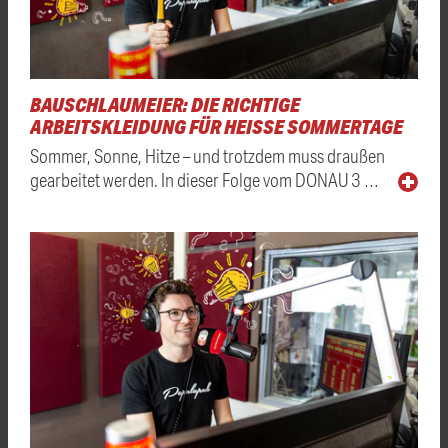
BAUSCHLAUMEIER: DIE RICHTIGE
ARBEITSKLEIDUNG FÜR HEISSE SOMMERTAGE
Sommer, Sonne, Hitze – und trotzdem muss draußen
gearbeitet werden. In dieser Folge vom DONAU 3 …