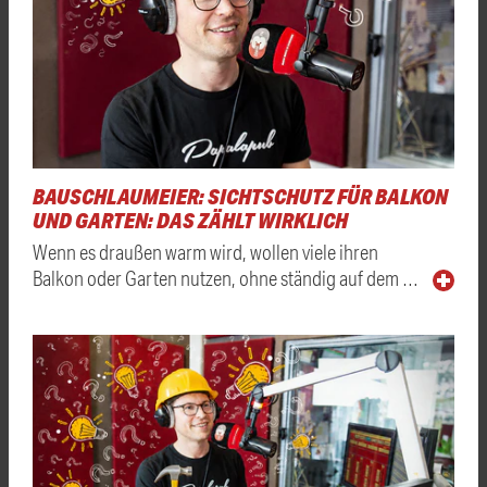
BAUSCHLAUMEIER: SICHTSCHUTZ FÜR BALKON
UND GARTEN: DAS ZÄHLT WIRKLICH
Wenn es draußen warm wird, wollen viele ihren
Balkon oder Garten nutzen, ohne ständig auf dem …