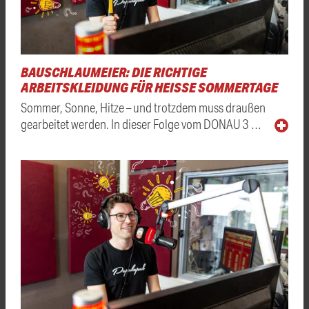
BAUSCHLAUMEIER: DIE RICHTIGE
ARBEITSKLEIDUNG FÜR HEISSE SOMMERTAGE
Sommer, Sonne, Hitze – und trotzdem muss draußen
gearbeitet werden. In dieser Folge vom DONAU 3 …