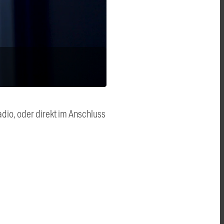
dio, oder direkt im Anschluss