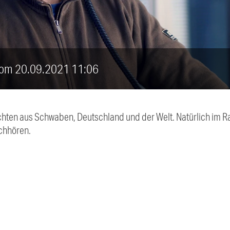
 vom 20.09.2021 11:06
chten aus Schwaben, Deutschland und der Welt. Natürlich im Ra
chhören.