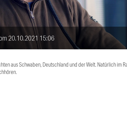
 vom 20.10.2021 15:06
chten aus Schwaben, Deutschland und der Welt. Natürlich im Ra
chhören.