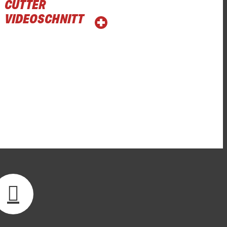
CUTTER
VIDEOSCHNITT