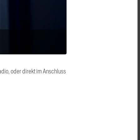
dio, oder direkt im Anschluss