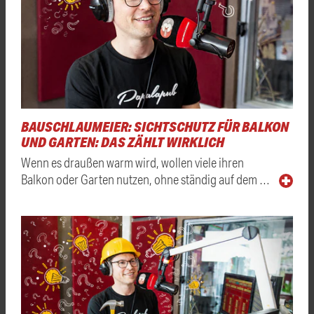
BAUSCHLAUMEIER: SICHTSCHUTZ FÜR BALKON
UND GARTEN: DAS ZÄHLT WIRKLICH
Wenn es draußen warm wird, wollen viele ihren
Balkon oder Garten nutzen, ohne ständig auf dem …