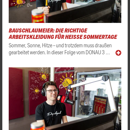
BAUSCHLAUMEIER: DIE RICHTIGE
ARBEITSKLEIDUNG FÜR HEISSE SOMMERTAGE
Sommer, Sonne, Hitze – und trotzdem muss draußen
gearbeitet werden. In dieser Folge vom DONAU 3 …