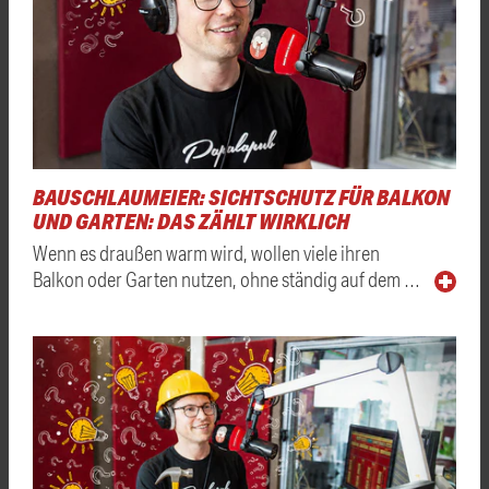
BAUSCHLAUMEIER: SICHTSCHUTZ FÜR BALKON
UND GARTEN: DAS ZÄHLT WIRKLICH
Wenn es draußen warm wird, wollen viele ihren
Balkon oder Garten nutzen, ohne ständig auf dem …