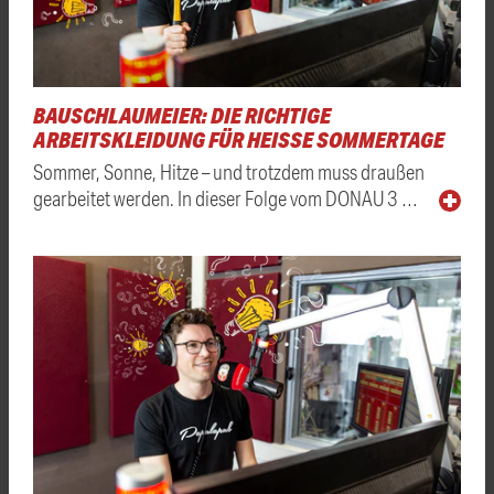
BAUSCHLAUMEIER: DIE RICHTIGE
ARBEITSKLEIDUNG FÜR HEISSE SOMMERTAGE
Sommer, Sonne, Hitze – und trotzdem muss draußen
gearbeitet werden. In dieser Folge vom DONAU 3 …